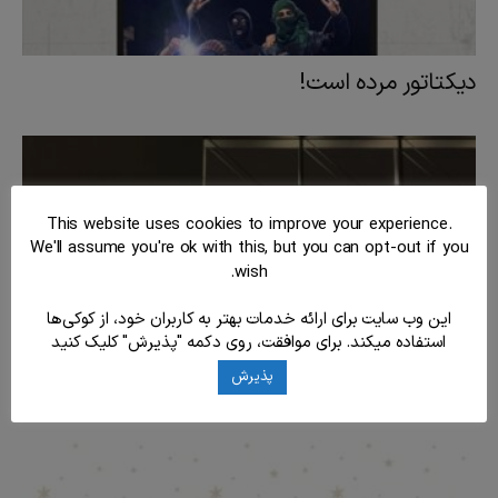
دیکتاتور مرده است!
This website uses cookies to improve your experience.
We'll assume you're ok with this, but you can opt-out if you
wish.
این وب سایت برای ارائه خدمات بهتر به کاربران خود، از کوکی‌ها
استفاده میکند. برای موافقت، روی دکمه "پذیرش" کلیک کنید
پذیرش
نورپردازی در برلین در اعتراض به کشتار در ایران