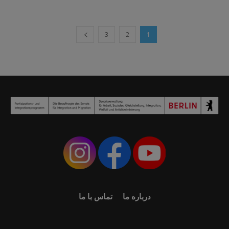
3
2
1
درباره ما
تماس با ما