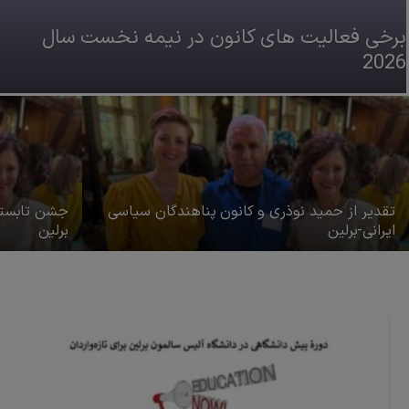
برخی فعالیت های کانون در نیمه نخست سال
2026
تقدیر از حمید نوذری و کانون پناهندگان سیاسی
جشن تابستا
ایرانی-برلین
برلین