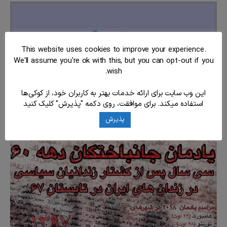
This website uses cookies to improve your experience.
We'll assume you're ok with this, but you can opt-out if you
wish.
این وب سایت برای ارائه خدمات بهتر به کاربران خود، از کوکی‌ها
استفاده میکند. برای موافقت، روی دکمه "پذیرش" کلیک کنید
تبریک سال نو، برخی فعالیت های کانون و تشکر
پذیرش