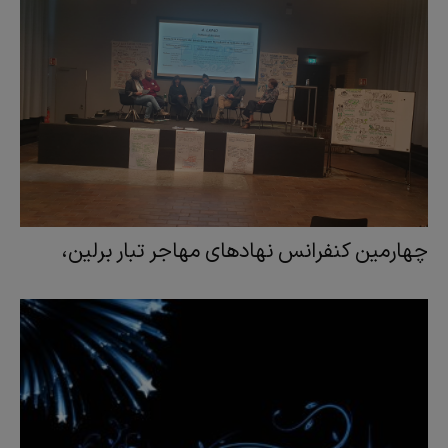
چهارمین کنفرانس نهادهای مهاجر تبار برلین،