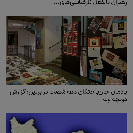
رهبران بالفعل نارضایتی‌های...
یادمان جان‌باختگان دهه شصت در برلین؛ گزارش
دویچه وله