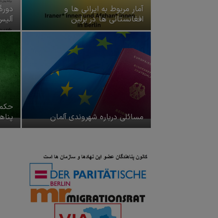
آمار مربوط به ایرانی ها و
دورۀ
افغانستانی ها در برلین
آلیس
حکم د
مسائلی درباره شهروندی آلمان
پناه