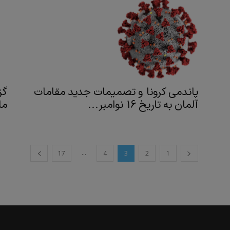
پاندمی کرونا و تصمیمات جدید مقامات
گز
آلمان به تاریخ ۱۶ نوامبر...
ما
...
17
4
3
2
1