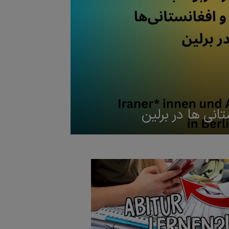
تانی ها در برلین