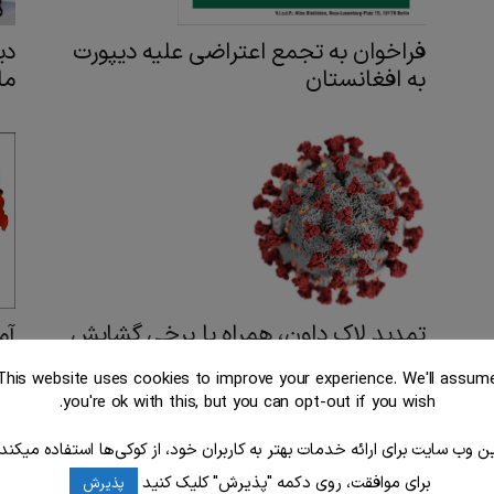
دی
فراخوان به تجمع اعتراضی علیه دیپورت
ما
به افغانستان
تمدید لاک داون، همراه با برخی گشایش
ها، تا ۲۸ مارس...
آل
This website uses cookies to improve your experience. We'll assum
you're ok with this, but you can opt-out if you wish.
ین وب سایت برای ارائه خدمات بهتر به کاربران خود، از کوکی‌ها استفاده میکند.
برای موافقت، روی دکمه "پذیرش" کلیک کنید
پذیرش