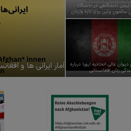
 پیش دانشگاهی در دانشگاه
سیاسی
 سالمون برلین برای تازه واردان
ایرانی
آمار ایرانی ها و افغانس
یوان عالی اتحاديه اروپا درباره
ندگی زنان افغانستانی
در
برلین