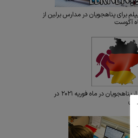
پلم برای پناهجویان در مدارس برلین از
ه آگوست
آمار پناهجویان در ماه فوریه ۲۰۲۱ در
مان