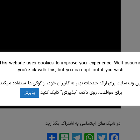
سیاسی
ایرانی
This website uses cookies to improve your experience. We'll assum
you're ok with this, but you can opt-out if you wish.
ین وب سایت برای ارائه خدمات بهتر به کاربران خود، از کوکی‌ها استفاده میکند.
در
برای موافقت، روی دکمه "پذیرش" کلیک کنید
پذیرش
در شبکه‌های اجتماعی به اشتراک بگذارید
برلین
Balatarin
Share
Telegram
WhatsApp
Twitter
Facebook