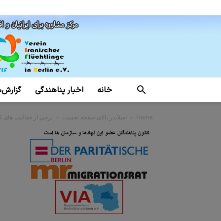
خانه
اخبار پناهندگی
گزارش‌ه
Home
اسلایدر بالای صفحه نخست
برخی از فعالیت های کانو