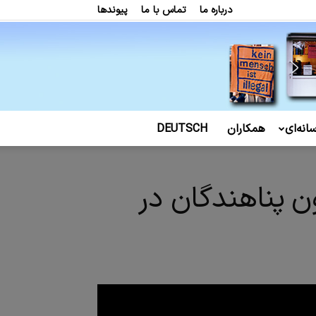
درباره ما
تماس با ما
پیوندها
انه‌ای
همکاران
DEUTSCH
ن پناهندگان در