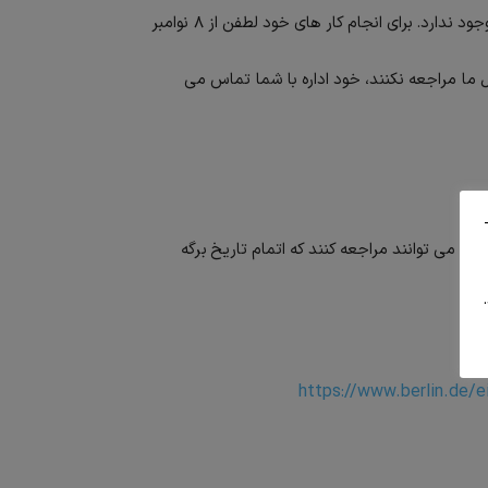
از ۵ نوامبر ۲۰۲۱، ثبت انلاین وقت برای متقاضیان پناهندگی دیگر وجود ندارد. برای انجام کار های خود لطفن از ۸ نوامبر
و به محل ما مراجعه نکنند، خود اداره با شما تماس می
 دوائر A2 تا A4 مربوط می شود، زمانی می توانند مراجعه کنند که اتمام تاریخ برگه
https://www.berlin.de/