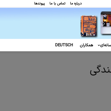
درباره ما
تماس با ما
پیوندها
انه‌ای
همکاران
DEUTSCH
ندگی