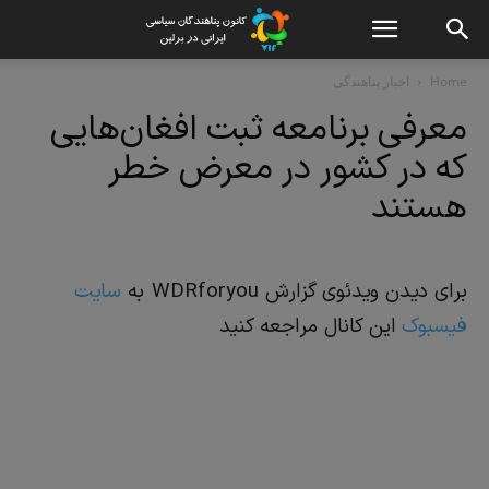
Home
اخبار پناهندگی
معرفی برنامعه ثبت افغان‌هایی
که در کشور در معرض خطر
هستند
برای دیدن ویدئوی گزارش WDRforyou به
سایت
فیسبوک
این کانال مراجعه کنید