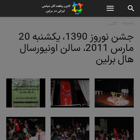
Home
گالری
جشن نوروز 1390، یکشنبه 20
مارس 2011، سالن اونیورسال
هال برلین