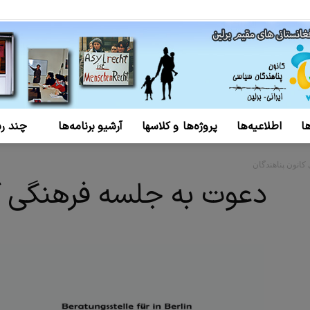
ا
اطلاعیه‌ها
پروژه‌ها و کلاسها
آرشیو برنامه‌ها
چند رس
کانون
انون پناهندگان
دعوت به جلسه فرهنگی ک
پناهندگان