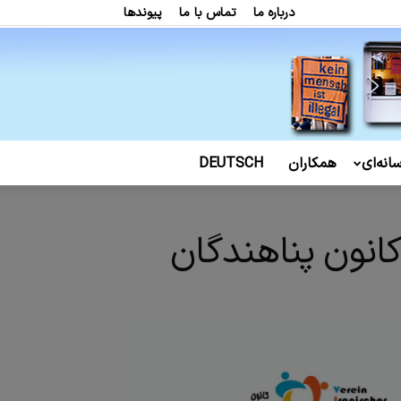
درباره ما
تماس با ما
پیوندها
انه‌ای
همکاران
DEUTSCH
انون پناهندگان