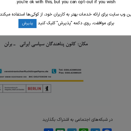
you're ok with this, but you can opt-out if you wish.
ین وب سایت برای ارائه خدمات بهتر به کاربران خود، از کوکی‌ها استفاده میکند.
برای موافقت، روی دکمه "پذیرش" کلیک کنید
پذیرش
در شبکه‌های اجتماعی به اشتراک بگذارید