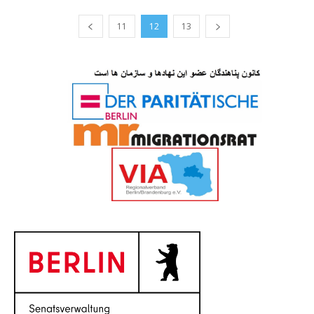
11
12
13