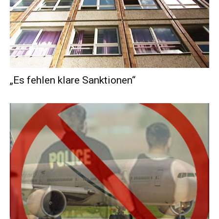
„Es fehlen klare Sanktionen“