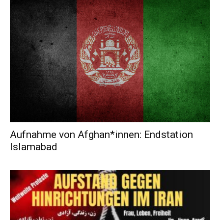
Aufnahme von Af­gha­n*in­nen: Endstation
Islamabad