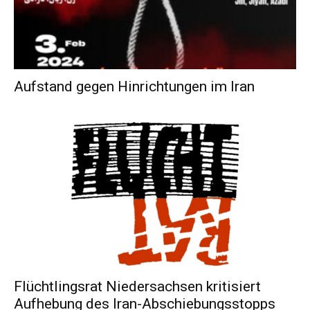
Aufstand gegen Hinrichtungen im Iran
Flüchtlingsrat Niedersachsen kritisiert
Aufhebung des Iran-Abschiebungsstopps